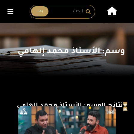
بحث
وسم: الأستاذ محمد إلهامي
نتائج الوسم: الأستاذ محمد إلهامي