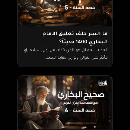
ما السر خلف تعليق الامام
البخاري 1400 حديثاً؟
الحديث المعلق هو: الذي حُذف من أول إسناده راوٍ
فأكثر على التوالي ولو إلى نهاية السند،