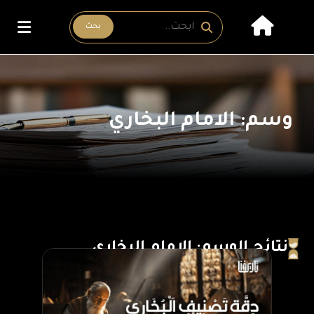
بحث
وسم: الامام البخاري
نتائج الوسم: الامام البخاري