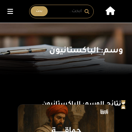
بحث
وسم: الباكستانيون
نتائج الوسم: الباكستانيون