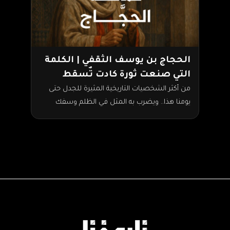
الحجاج بن يوسف الثقفي | الكلمة
التي صنعت ثورة كادت تٌسقط
الخلافة
من أكثر الشخصيات التاريخية المثيرة للجدل حتى
يومنا هذا.. ويضرب به المثل في الظلم وسفك
الدماء..