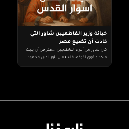
خيانة وزير الفاطميين شاور التي
كادت أن تضيع مصر
كان شاور من أمراء الفاطميين ....فكر في أن يثبت
ملكه ويقوي نفوذه، فاستعان بنور الدين محمود؛
فأعانه ولما خلا له الجو لم يف له…