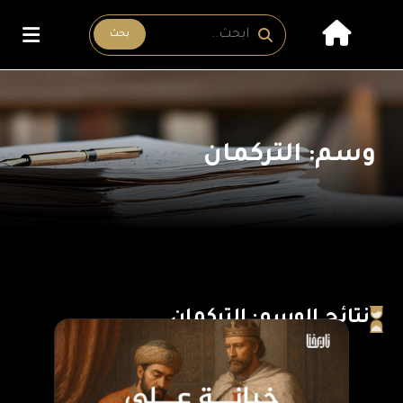
بحث
وسم: التركمان
نتائج الوسم: التركمان