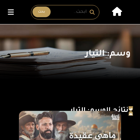
بحث
وسم: التيار
نتائج الوسم: التيار