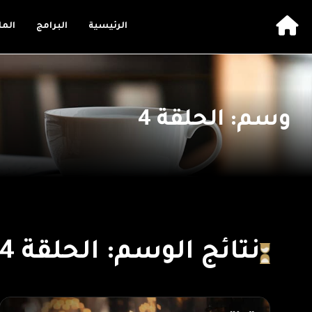
الرئيسية
البرامج
الم
وسم: الحلقة 4
نتائج الوسم: الحلقة 4