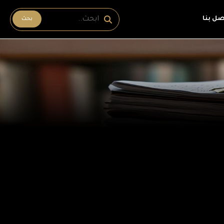
صل بنا
بحث