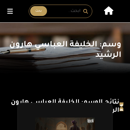
بحث
وسم: الخليفة العباسي هارون
الرشيد
نتائج الوسم: الخليفة العباسي هارون
الرشيد