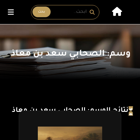
بحث
وسم: الصحابي سعد بن معاذ
نتائج الوسم: الصحابي سعد بن معاذ