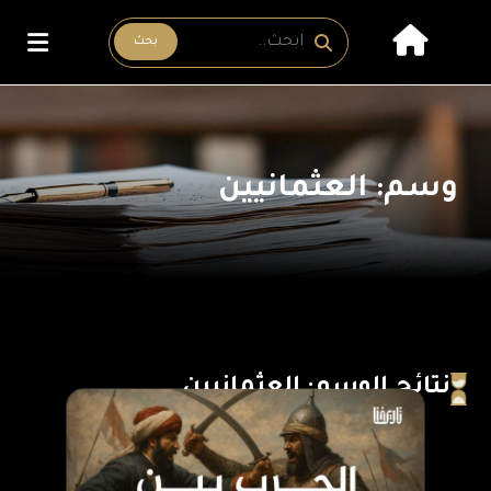
بحث
وسم: العثمانيين
نتائج الوسم: العثمانيين