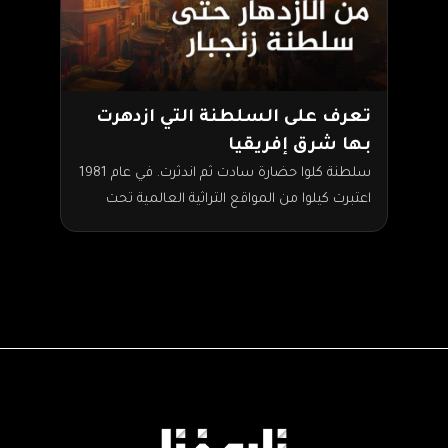
تعرف على السلطنة التي ازدهرت
بها شرق إفريقيا
سلطنة كلوا حضارة سادت ثم اندثرت. في عام 1981
اعتبرت كيلوا من المواقع التراثية العالمية تحت
إشراف منظمة اليونسكو. وأصبح أهم المواقع
الأثرية بها…