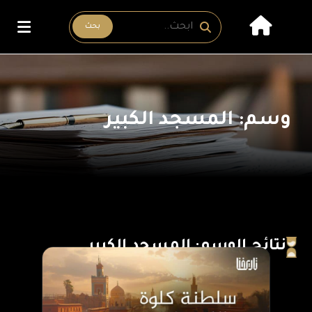
بحث
وسم: المسجد الكبير
نتائج الوسم: المسجد الكبير