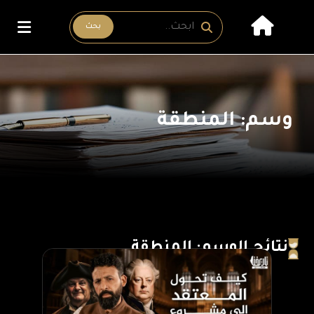
بحث
وسم: المنطقة
نتائج الوسم: المنطقة