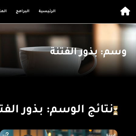
الرئيسية
البرامج
الم
وسم: بذور الفتنة
نتائج الوسم: بذور الفت