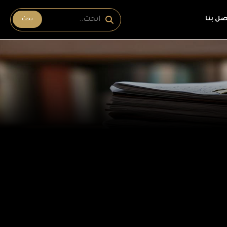
صل بنا
بحث