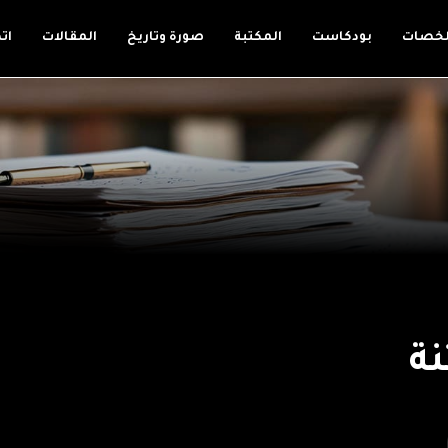
لخصات
بودكاست
المكتبة
صورة وتاريخ
المقالات
ات
نة