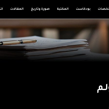
لخصات
بودكاست
المكتبة
صورة وتاريخ
المقالات
ات
ـم