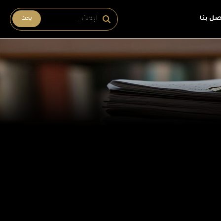
صل بنا
بحث