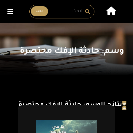
بحث
وسم: حادثة الإفك محتصرة
نتائج الوسم: حادثة الإفك محتصرة