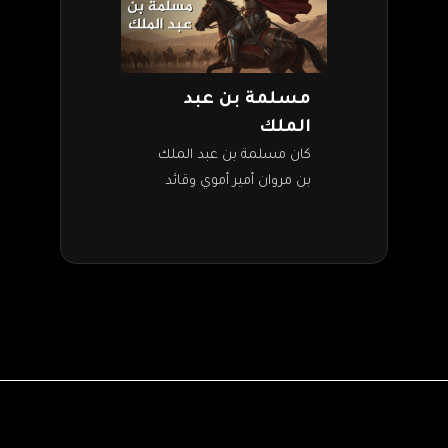
مسلمة بن عبد
الملك
كان مسلمة بن عبد الملك
بن مروان أمير أموي وقائد
عسكري من أفضل القادة
العسكريين في التاريخ
الإسلامي. خاض الكثير من
المعارك والحروب ضد…