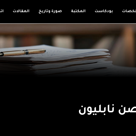
لخصات
بودكاست
المكتبة
صورة وتاريخ
المقالات
ات
ن نابليون