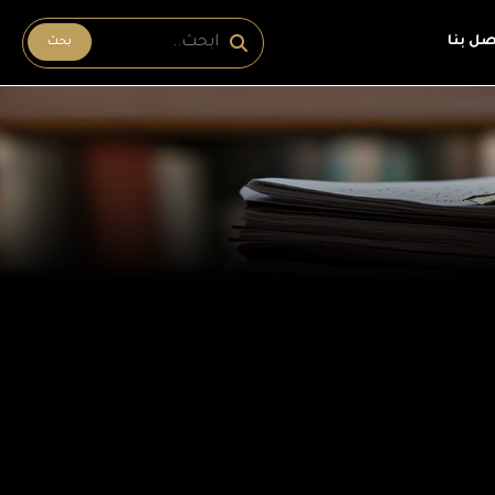
صل بنا
بحث