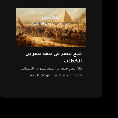
فتح مصر في عهد عمر بن
الخطاب
كان فتح مصر في عهد عمر بن الخطاب،
خطوة طبيعية بعد فتوحات الشام.
فبعد فتح فلسطين، انسحب الروم
إليها واحتموا بها، فأشار عمرو بن…