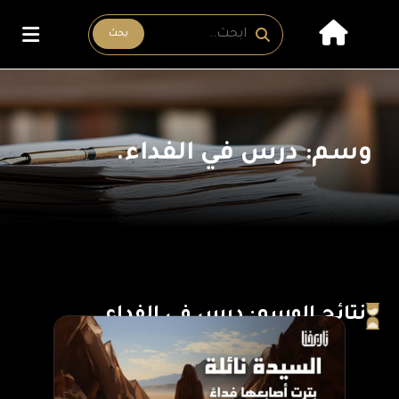
بحث
وسم: درس في الفداء.
نتائج الوسم: درس في الفداء.