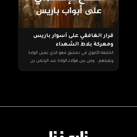
قرار الغافقي على أسوار باريس
ومعركة بلاط الشهداء
الخليفة الأموي في دمشق فهو الذي يعين الولاة
ويقيلهم .. ومن بين هؤلاء الولاة عبد الرحمن بن
عبد الله الغافقي، الذي أرسله الخليفة هشام…