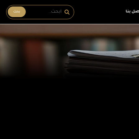
صل بنا
بحث