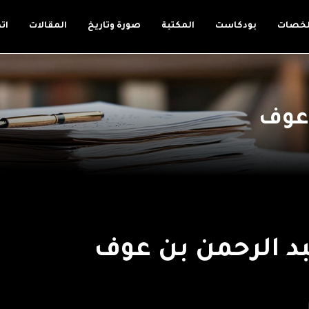
لخصات
بودكاست
المكتبة
صورة وتاريخ
المقالات
ات
 عوف
بد الرحمن بن عوف