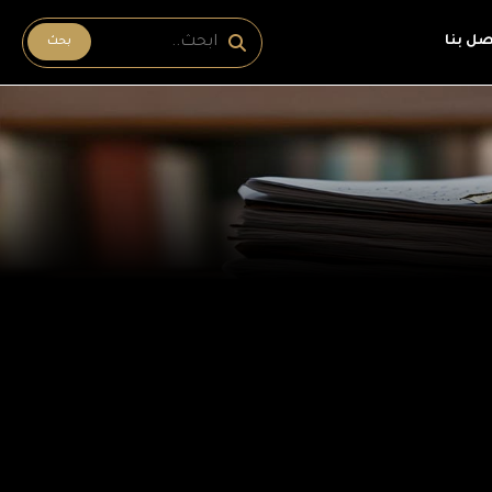
صل بنا
بحث