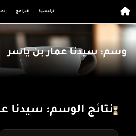
الرئيسية
البرامج
الم
وسم: سيدنا عمار بن ياسر
نتائج الوسم: سيدنا عم