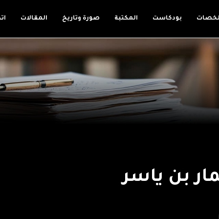
لخصات
بودكاست
المكتبة
صورة وتاريخ
المقالات
ات
ار بن ياسر