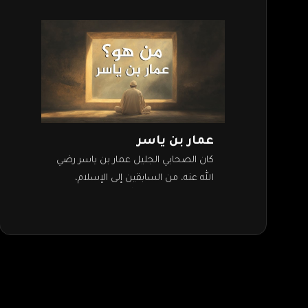
عمار بن ياسر
كان الصحابي الجليل عمار بن ياسر رضي
الله عنه، من السابقين إلى الإسلام،
الذين آمنوا برسول الله في بداية الدعوة.
وقد تعرض في سبيل…