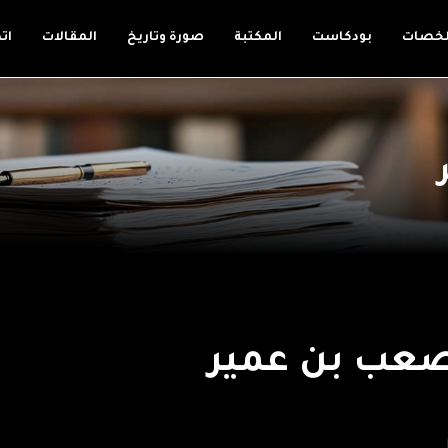
لخصات
بودكاست
المكتبة
صورة وتاريخ
المقالات
ات
صعب بن عمير