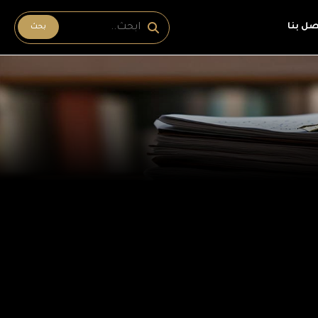
صل بنا
بحث