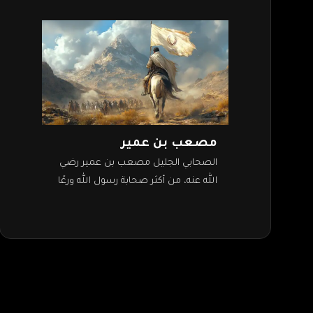
مصعب بن عمير
الصحابي الجليل مصعب بن عمير رضي
الله عنه، من أكثر صحابة رسول الله ورعًا
وتقوى. فقد ترك الجاه والعز في بيت أبيه
وترك دين…