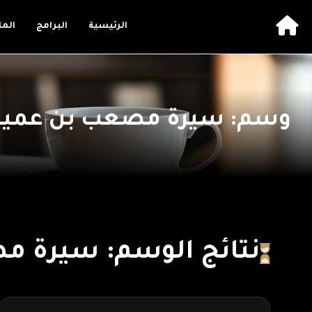
الرئيسية
البرامج
الم
وسم: سيرة مصعب بن عمير
نتائج الوسم: سيرة م