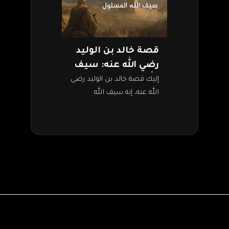
قصة خالد بن الوليد
رضي الله عنه: سيف
الله المسلول
إليك قصة خالد بن الوليد رضي
الله عنه، إنه سيف الله
المسلول، الذي سلطه على
أعداء الإسلام. صحابي وقائد
عسكري اشتهر بعبقريته
العسكرية، وبغزواته…