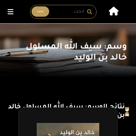
بحث
وسم: سيف الله المسلول
خالد بن الوليد
نتائج الوسم: سيف الله المسلول خالد
بن الوليد