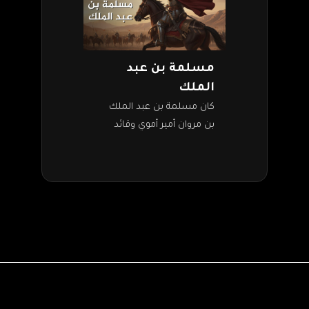
مسلمة بن عبد
الملك
كان مسلمة بن عبد الملك
بن مروان أمير أموي وقائد
عسكري من أفضل القادة
العسكريين في التاريخ
الإسلامي. خاض الكثير من
المعارك والحروب ضد…