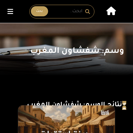
بحث
وسم: شفشاون المغرب
نتائج الوسم: شفشاون المغرب