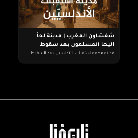
شفشاون المغرب | مدينة لجأ
اليها المسلمون بعد سقوط
الأندلس
مدينة مهمة استقبلت الأندلسين بعد السقوط