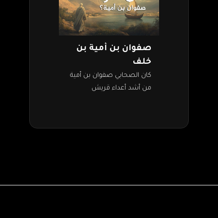
صفوان بن أمية بن
خلف
كان الصحابي صفوان بن أمية
من أشد أعداء قريش
للرسول، وكان يكره
المسلمين. ثم أسلم يوم فتح
مكة سنة 8 من الهجرة، وكان
من…