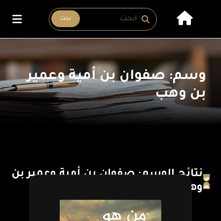
بحث
وسم: صفوان بن أمية وعمير
بن وهب
نتائج الوسم: صفوان بن أمية وعمير بن
وهب