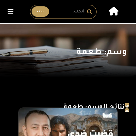
بحث
وسم: طعمة
نتائج الوسم: طعمة