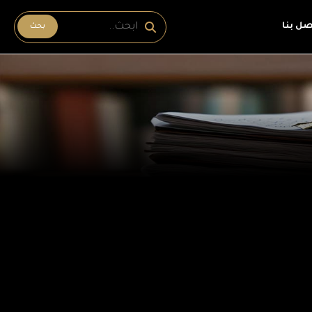
صل بنا
بحث