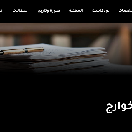
لخصات
بودكاست
المكتبة
صورة وتاريخ
المقالات
ات
وارج