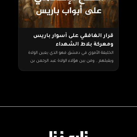
قرار الغافقي على أسوار باريس
ومعركة بلاط الشهداء
الخليفة الأموي في دمشق فهو الذي يعين الولاة
ويقيلهم .. ومن بين هؤلاء الولاة عبد الرحمن بن
عبد الله الغافقي، الذي أرسله الخليفة هشام…