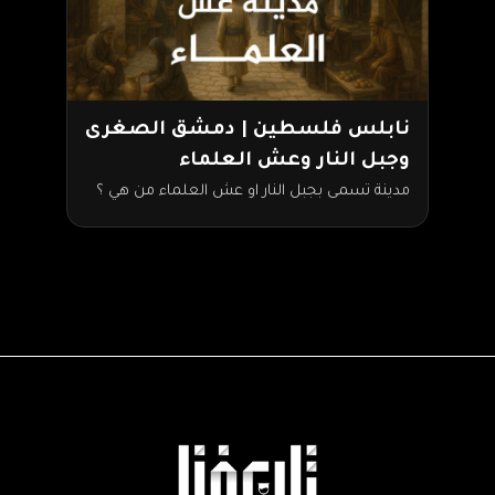
نابلس فلسطين | دمشق الصغرى
وجبل النار وعش العلماء
مدينة تسمى بجبل النار او عش العلماء من هي ؟