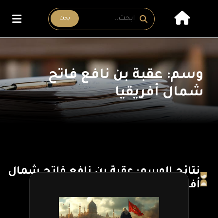
بحث
وسم: عقبة بن نافع فاتح
شمال أفريقيا
نتائج الوسم: عقبة بن نافع فاتح شمال
أفريقيا