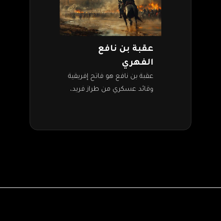
عقبة بن نافع
الفهري
عقبة بن نافع هو فاتح إفريقية
وقائد عسكري من طراز فريد،
يعود له الفضل في توسيع
حدود الدولة الأموية ناحية
الغرب. شارك عقبة في…