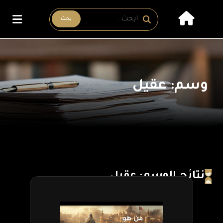
بحث
وسم: عقيل
نتائج الوسم: عقيل