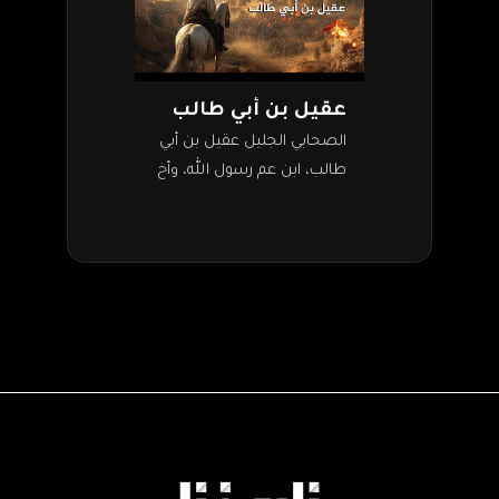
عقيل بن أبي طالب
الصحابي الجليل عقيل بن أبي
طالب، ابن عم رسول الله، وأخ
خليفة المسلمين علي بن أبي
طالب. كان معروفًا بفصاحته
وقوة شخصيته، كما كان…