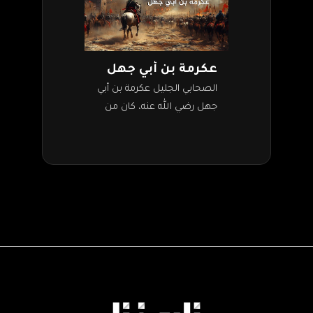
عكرمة بن أبي جهل
الصحابي الجليل عكرمة بن أبي
جهل رضي الله عنه، كان من
أشد أعداء الإسلام وأكثرهم
كراهية لرسول الله
وللمسلمين. فقد نشأ في
بيت أبيه…