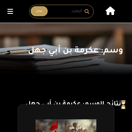
بحث
وسم: عكرمة بن أبي جهل
نتائج الوسم: عكرمة بن أبي جهل