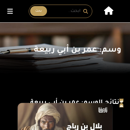
بحث
وسم: عمر بن أبي ربيعة
نتائج الوسم: عمر بن أبي ربيعة