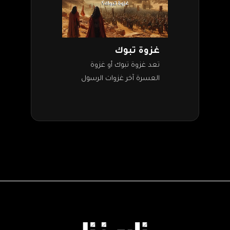
غزوة تبوك
تعد غزوة تبوك أو غزوة
العسرة آخر غزوات الرسول
التي شارك فيها بنفسه.
وكانت بين الدولة الإسلامية
والروم، الذين بدأوا يشعرون
بخطر الدولة الجديدة…