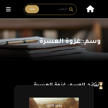
بحث
وسم: غزوة العسرة
نتائج الوسم: غزوة العسرة