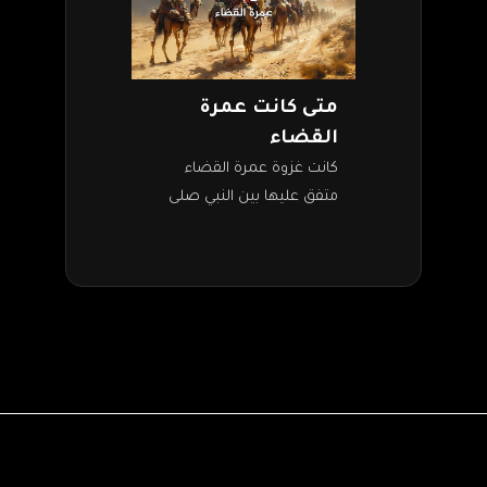
متى كانت عمرة
القضاء
كانت غزوة عمرة القضاء
متفق عليها بين النبي صلى
الله عليه وسلم، وبين قريش
ضمن شروط صلح الحديبية.
وفيها أدى النبي وأصحابه من
المهاجرين…