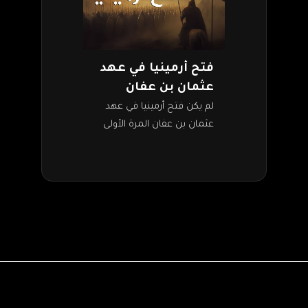
فتح أرمينيا في عهد
عثمان بن عفان
لم يكن فتح أرمينيا في عهد
عثمان بن عفان المرة الأولى
التي يحاول فيها المسلمون
غزو هذه البلاد. فقد كانت
المرة الأولى في عهد…