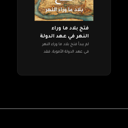
فتح بلاد ما وراء
النهر في عهد الدولة
الأموية
لم يبدأ فتح بلاد ما وراء النهر
في عهد الدولة الأموية، فقد
كانت هناك محاولات بدأت منذ
عصر أمير المؤمنين عمر بن
الخطاب. عنما…