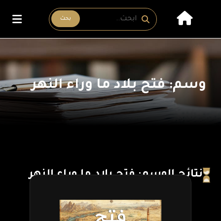
بحث
وسم: فتح بلاد ما وراء النهر
نتائج الوسم: فتح بلاد ما وراء النهر