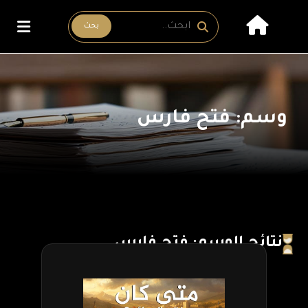
بحث
وسم: فتح فارس
نتائج الوسم: فتح فارس