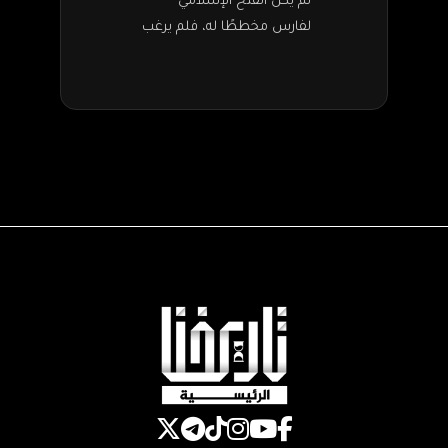
بن الخطاب
لم يكن الفتح الإسلامي
لفارس مخططًا له، فلم يرغب
عمر بن الخطاب في تجاوز
الحدود بين العراق وفارس (
إيران حاليًا). وكان رضي الله…