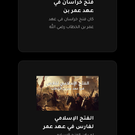
فتح خراسان في
عهد عمر بن
الخطاب
كان فتح خراسان في عهد
عمر بن الخطاب رضي الله
عنه، متممًا للفتح الإسلامي
لبلاد فارس. وقد تم الفتح
سنة 22 من الهجرة تقريبًا،…
الفتح الإسلامي
لفارس في عهد عمر