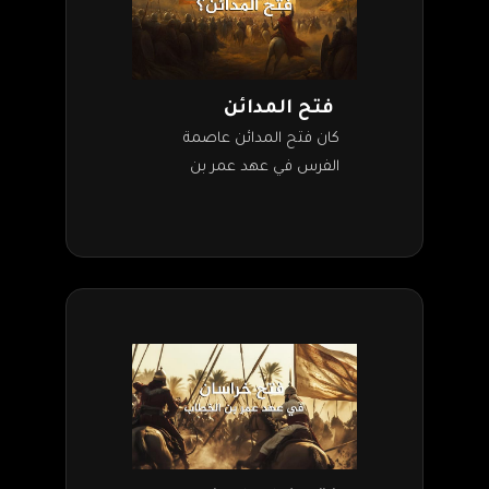
فتح المدائن
كان فتح المدائن عاصمة
الفرس في عهد عمر بن
الخطاب. لكن فتوحات فارس
كانت قد بدأت منذ عهد أبي
بكر الصديق رضي الله عنه،…