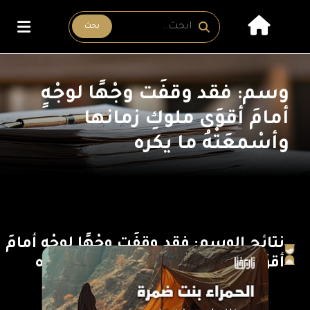
بحث
وسم: فقد وقفَت وجْهًا لوجْهٍ
أمامَ أقوَى ملوكِ زمانها
وأسْمعَتْهُ ما يكره
نتائج الوسم: فقد وقفَت وجْهًا لوجْهٍ أمامَ
أقوَى ملوكِ زمانها وأسْمعَتْهُ ما يكره