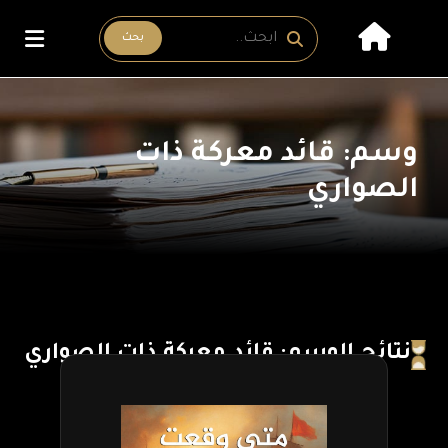
بحث
وسم: قائد معركة ذات
الصواري
نتائج الوسم: قائد معركة ذات الصواري