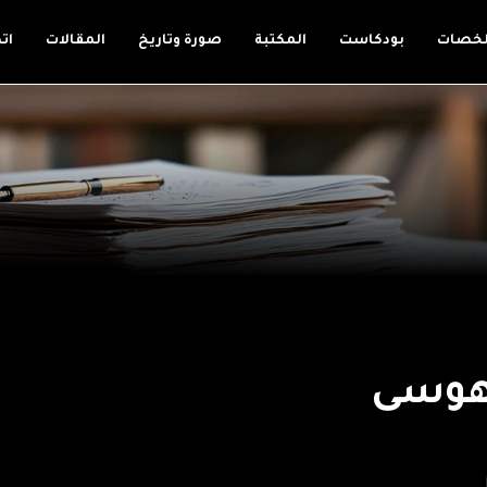
لخصات
بودكاست
المكتبة
صورة وتاريخ
المقالات
ات
لهوسى