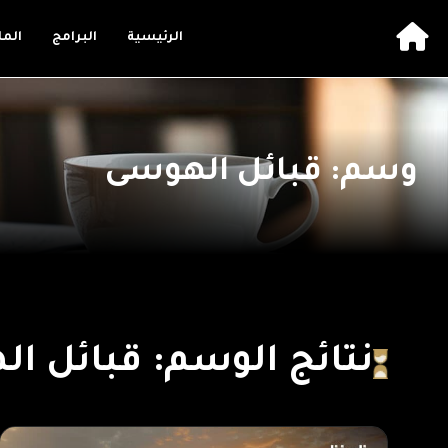
الرئيسية
البرامج
الم
وسم: قبائل الهوسى
نتائج الوسم: قبائل ا