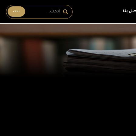
صل بنا
بحث