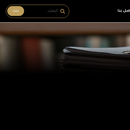
صل بنا
بحث