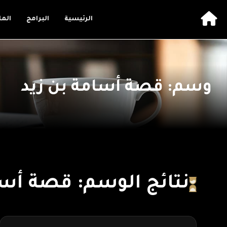
الرئيسية
البرامج
الم
وسم: قصة أسامة بن زيد
نتائج الوسم: قصة أسا