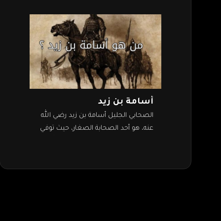
أسامة بن زيد
الصحابي الجليل أسامة بن زيد رضي الله
عنه، هو أحد الصحابة الصغار، حيث توفي
النبي وعمره 20 سنة. وكان صلى الله
عليه وسلم، يحبه…