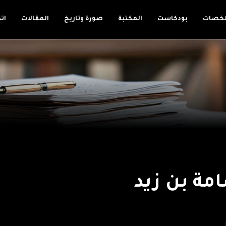
لخصات
بودكاست
المكتبة
صورة وتاريخ
المقالات
ات
مة بن زيد