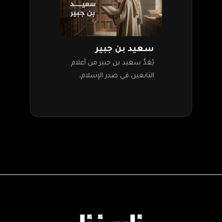
سعيد بن جبير
يُعَدُّ سعيد بن جبير من أعلام
التابعين في صدر الإسلام،
حيث برز بشخصيته الزاهية
وتفوقه العلمي والروحي في
عصر كان فيه البحث عن
الحقيقة…