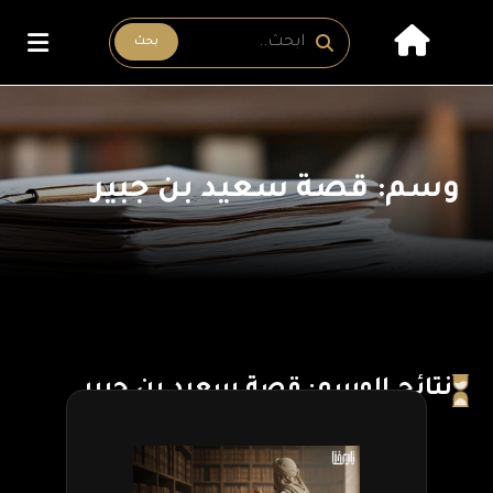
بحث
وسم: قصة سعيد بن جبير
نتائج الوسم: قصة سعيد بن جبير