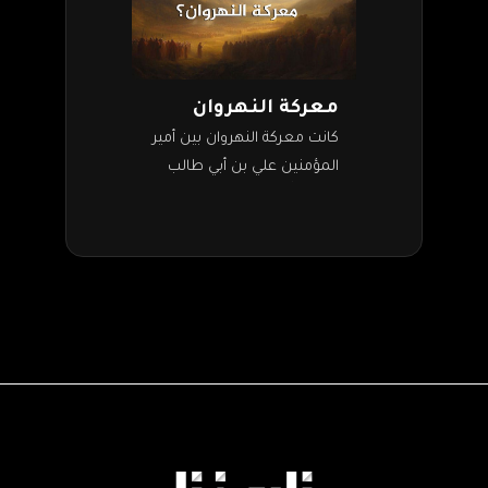
معركة النهروان
كانت معركة النهروان بين أمير
المؤمنين علي بن أبي طالب
رضي الله عنه، وبين المحكّمة
أو الخوارج. والنهروان منطقة
بين بغداد وحلوان، وكانت
المعركة…