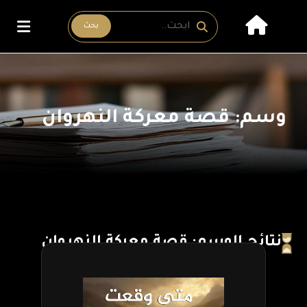
بحث
وسم: قصة معركة النهروان
نتائج الوسم: قصة معركة النهروان