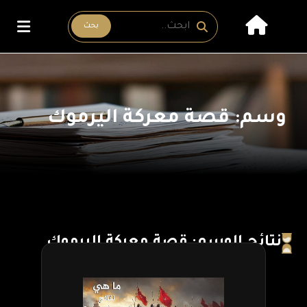
بحث
وسم: قصة معركة اليرموك
نتائج الوسم: قصة معركة اليرموك