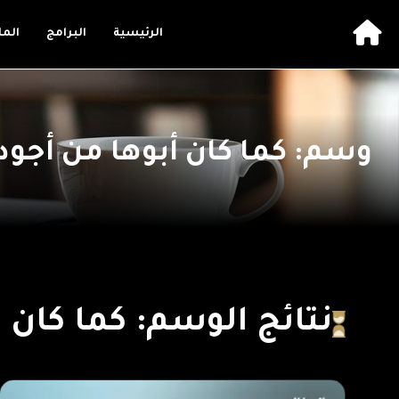
الرئيسية
البرامج
الم
وسم: كما كان أبوها من أجود
نتائج الوسم: كما كان 