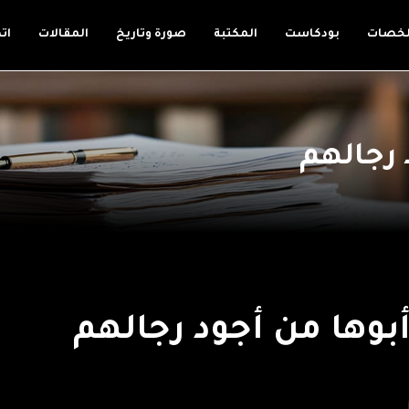
لخصات
بودكاست
المكتبة
صورة وتاريخ
المقالات
ات
 رجالهم
أبوها من أجود رجالهم