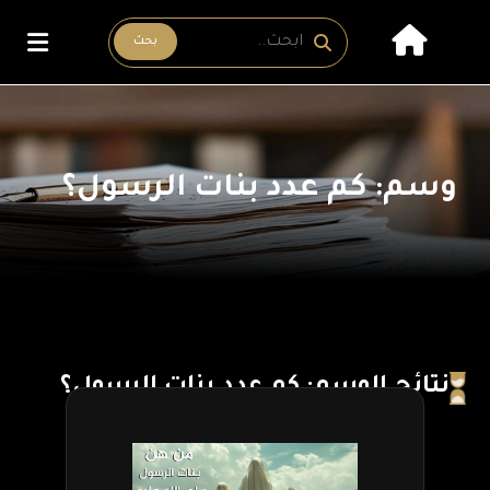
بحث
وسم: كم عدد بنات الرسول؟
نتائج الوسم: كم عدد بنات الرسول؟