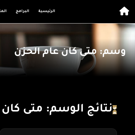
الرئيسية
البرامج
الم
وسم: متى كان عام الحزن
نتائج الوسم: متى كان 