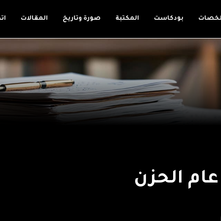
لخصات
بودكاست
المكتبة
صورة وتاريخ
المقالات
ات
عام الحزن