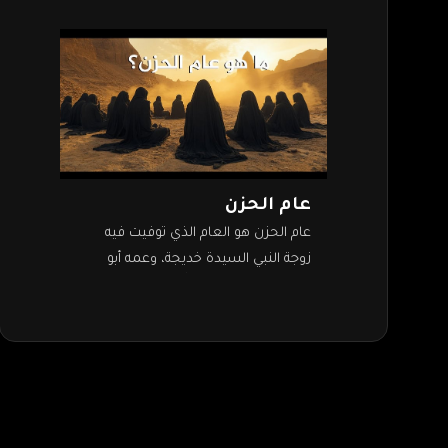
عام الحزن
عام الحزن هو العام الذي توفيت فيه
زوجة النبي السيدة خديجة، وعمه أبو
طالب. وحزن رسول الله لوفاتهما حزنًا
شديدًا، خاصة أنه كان بين…