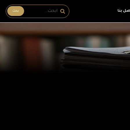
صل بنا
بحث