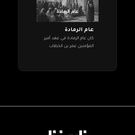
عام الرمادة
كان عام الرمادة في عهد أمير
المؤمنين عمر بن الخطاب
رضي الله عنه. حيث أصاب
الناس القحط والجوع،
وتعرضت المدينة المنورة
والبلاد المحيطة بها…