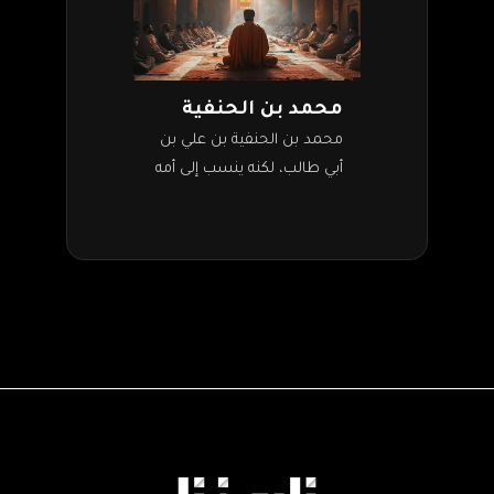
محمد بن الحنفية
محمد بن الحنفية بن علي بن
أبي طالب، لكنه ينسب إلى أمه
تمييزًا له عن أخويه الحسن
والحسين أبناء فاطمة الزهراء
ابنة رسول الله…